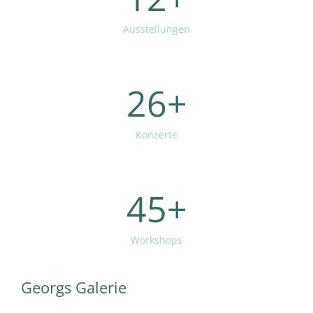
Ausstellungen
26
+
Konzerte
45
+
Workshops
Georgs Galerie