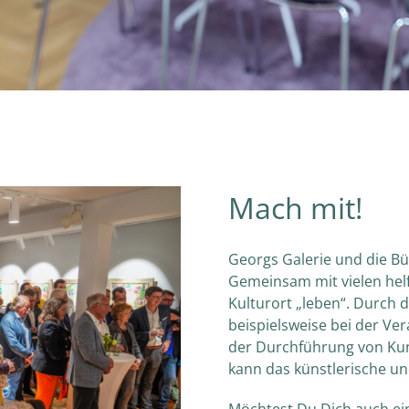
Mach mit!
Georgs Galerie und die Bür
Gemeinsam mit vielen hel
Kulturort „leben“. Durch 
beispielsweise bei der Ve
der Durchführung von Kuns
kann das künstlerische u