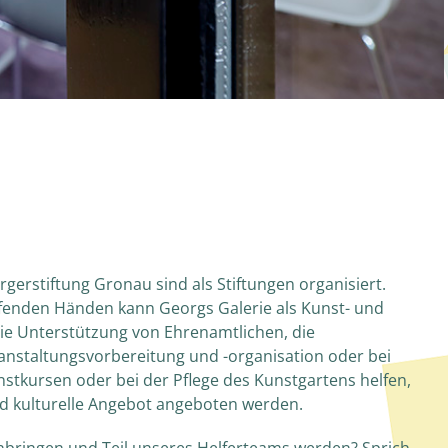
gerstiftung Gronau sind als Stiftungen organisiert.
fenden Händen kann Georgs Galerie als Kunst- und
die Unterstützung von Ehrenamtlichen, die
ranstaltungsvorbereitung und -organisation oder bei
tkursen oder bei der Pflege des Kunstgartens helfen,
nd kulturelle Angebot angeboten werden.