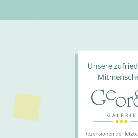
Unsere zufrie
Mitmensch
● ● ●
Rezensionen der letzte