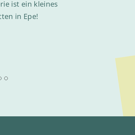
ie ist ein kleines
ten in Epe!