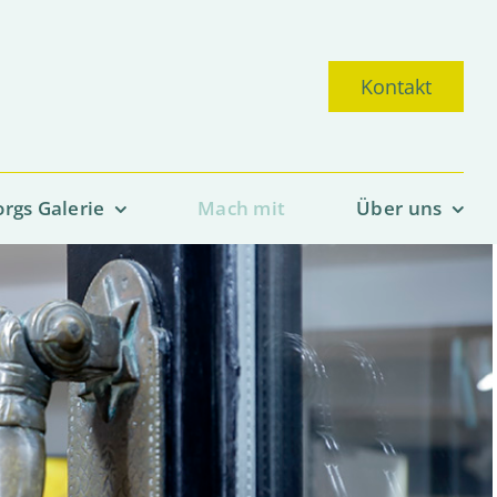
Kontakt
rgs Galerie
Mach mit
Über uns