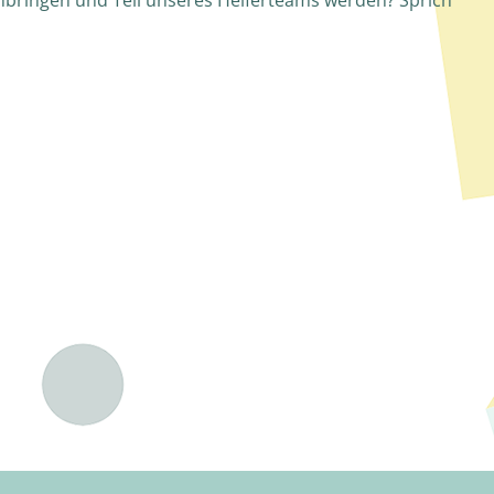
nbringen und Teil unseres Helferteams werden? Sprich